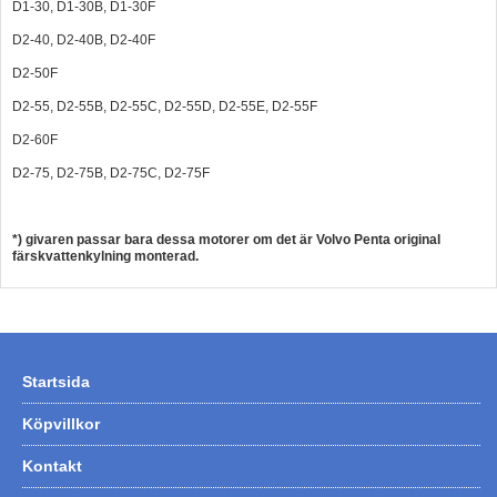
D1-30, D1-30B, D1-30F
D2-40, D2-40B, D2-40F
D2-50F
D2-55, D2-55B, D2-55C, D2-55D, D2-55E, D2-55F
D2-60F
D2-75, D2-75B, D2-75C, D2-75F
*) givaren passar bara dessa motorer om det är Volvo Penta original
färskvattenkylning monterad.
Startsida
Köpvillkor
Kontakt