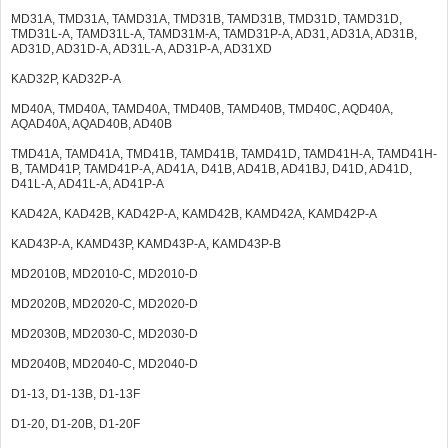
MD31A, TMD31A, TAMD31A, TMD31B, TAMD31B, TMD31D, TAMD31D,
TMD31L-A, TAMD31L-A, TAMD31M-A, TAMD31P-A, AD31, AD31A, AD31B,
AD31D, AD31D-A, AD31L-A, AD31P-A, AD31XD
KAD32P, KAD32P-A
MD40A, TMD40A, TAMD40A, TMD40B, TAMD40B, TMD40C, AQD40A,
AQAD40A, AQAD40B, AD40B
TMD41A, TAMD41A, TMD41B, TAMD41B, TAMD41D, TAMD41H-A, TAMD41H-
B, TAMD41P, TAMD41P-A, AD41A, D41B, AD41B, AD41BJ, D41D, AD41D,
D41L-A, AD41L-A, AD41P-A
KAD42A, KAD42B, KAD42P-A, KAMD42B, KAMD42A, KAMD42P-A
KAD43P-A, KAMD43P, KAMD43P-A, KAMD43P-B
MD2010B, MD2010-C, MD2010-D
MD2020B, MD2020-C, MD2020-D
MD2030B, MD2030-C, MD2030-D
MD2040B, MD2040-C, MD2040-D
D1-13, D1-13B, D1-13F
D1-20, D1-20B, D1-20F