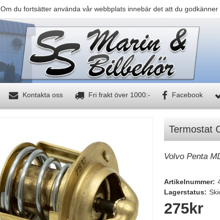
 Om du fortsätter använda vår webbplats innebär det att du godkänner 
Kontakta oss
Fri frakt över 1000:-
Facebook
Termostat
Volvo Penta M
Artikelnummer:
Lagerstatus:
Ski
275
kr