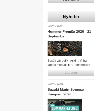
Läs mer »
Nyheter
2026-08-03
Hummer Premiär 2026 - 21
September
Besök vår butik i Askim. Vi har
laddat med allt för Hummerfiske.
Läs mer
2026-06-01
Suzuki Marin Sommar
Kampanj 2026