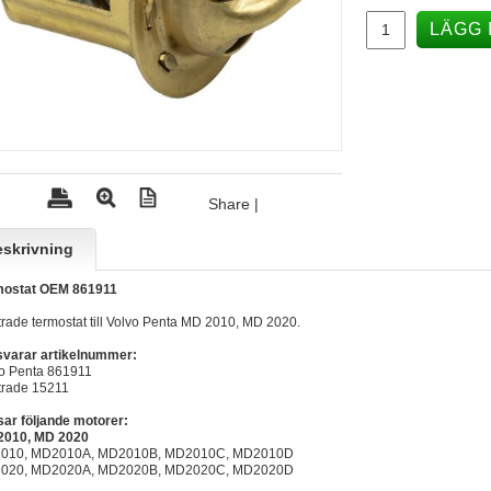
LÄGG 
Share
|
skrivning
mostat OEM 861911
trade termostat till Volvo Penta MD 2010, MD 2020.
varar artikelnummer:
o Penta 861911
trade 15211
ar följande motorer:
2010, MD 2020
010, MD2010A, MD2010B, MD2010C, MD2010D
020, MD2020A, MD2020B, MD2020C, MD2020D