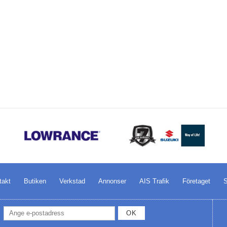
takt
Butiken
Verkstad
Annonser
AIS Trafik
Företaget
S
OK