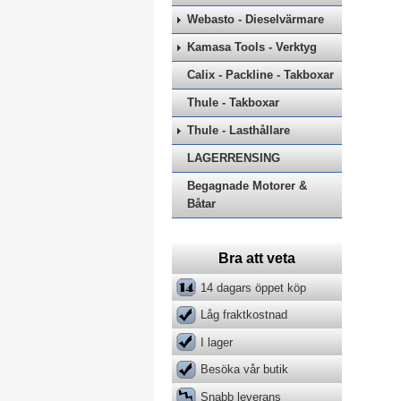
Webasto - Dieselvärmare
Kamasa Tools - Verktyg
Calix - Packline - Takboxar
Thule - Takboxar
Thule - Lasthållare
LAGERRENSING
Begagnade Motorer &
Båtar
Bra att veta
14 dagars öppet köp
Låg fraktkostnad
I lager
Besöka vår butik
Snabb leverans