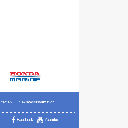
itemap
Sekretessinformation
Facebook
Youtube