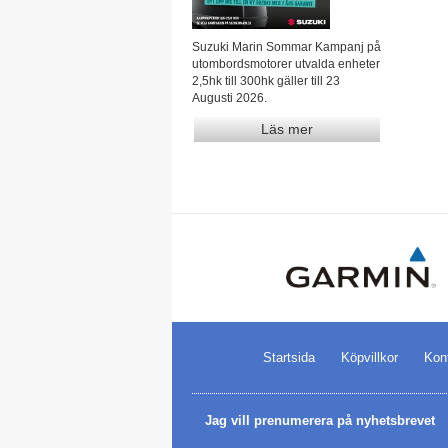
Suzuki Marin Sommar Kampanj på
utombordsmotorer utvalda enheter
2,5hk till 300hk gäller till 23
Augusti 2026.
Läs mer
Startsida
Köpvillkor
Kon
Jag vill prenumerera på nyhetsbrevet