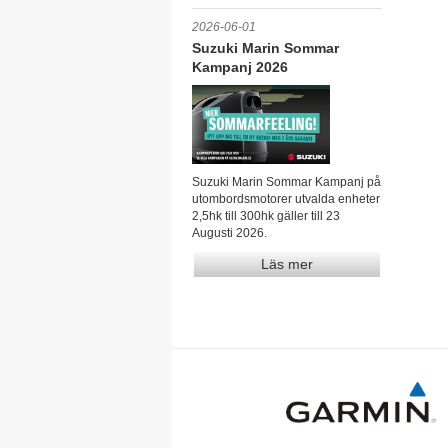
2026-06-01
Suzuki Marin Sommar
Kampanj 2026
Suzuki Marin Sommar Kampanj på
utombordsmotorer utvalda enheter
2,5hk till 300hk gäller till 23
Augusti 2026.
Läs mer