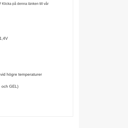
Klicka på denna länken till vår
1,4V
t vid högre temperaturer
M och GEL)