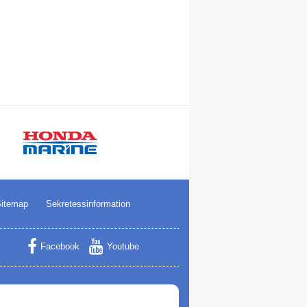
itemap
Sekretessinformation
Facebook
Youtube