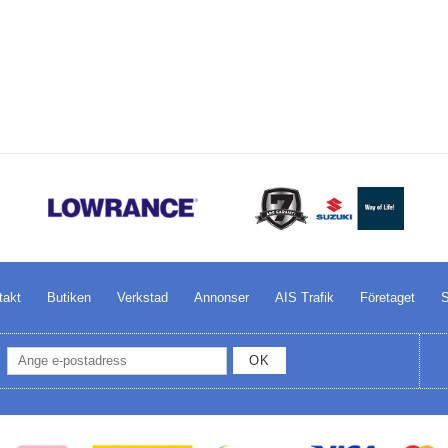
takt
Butiken
Verkstad
Annonser
AIS Trafik
Företaget
S
OK