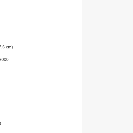
 7.6 cm)
 2000
)