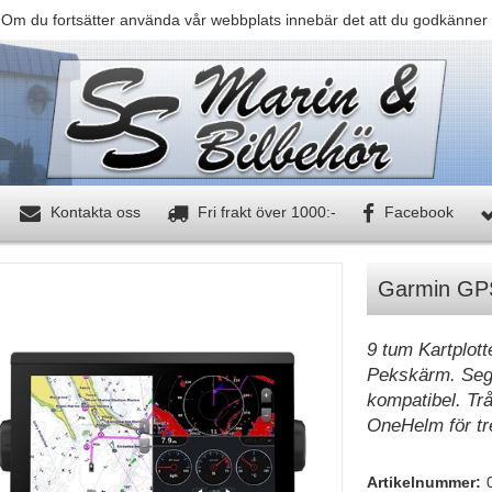
 Om du fortsätter använda vår webbplats innebär det att du godkänner 
Kontakta oss
Fri frakt över 1000:-
Facebook
Garmin GP
9 tum Kartplot
Pekskärm. Segl
kompatibel. Trå
OneHelm för tr
Artikelnummer: