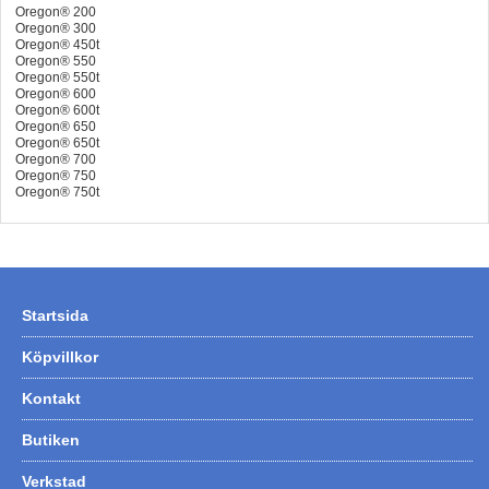
Oregon® 200
Oregon® 300
Oregon® 450t
Oregon® 550
Oregon® 550t
Oregon® 600
Oregon® 600t
Oregon® 650
Oregon® 650t
Oregon® 700
Oregon® 750
Oregon® 750t
Startsida
Köpvillkor
Kontakt
Butiken
Verkstad