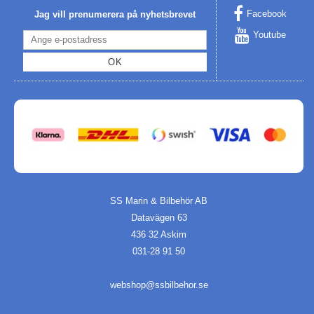
Facebook
Jag vill prenumerera på nyhetsbrevet
Youtube
OK
SS Marin & Bilbehör AB
Datavägen 63
436 32 Askim
031-28 91 50
webshop@ssbilbehor.se