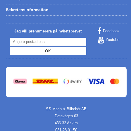
Sekretessinformation
Facebook
Jag vill prenumerera på nyhetsbrevet
Youtube
OK
SS Marin & Bilbehör AB
Datavägen 63
436 32 Askim
031-28 91 50