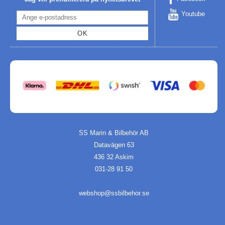
Youtube
OK
SS Marin & Bilbehör AB
Datavägen 63
436 32 Askim
031-28 91 50
webshop@ssbilbehor.se