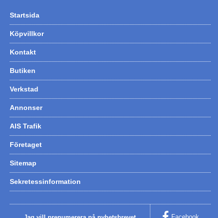
Startsida
Köpvillkor
Kontakt
Butiken
Verkstad
Annonser
AIS Trafik
Företaget
Sitemap
Sekretessinformation
Facebook
Jag vill prenumerera på nyhetsbrevet