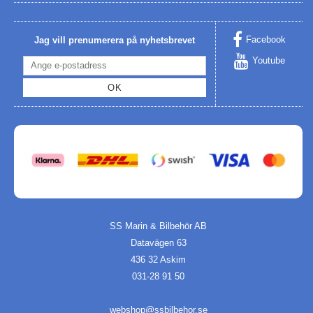
Facebook
Jag vill prenumerera på nyhetsbrevet
Youtube
OK
SS Marin & Bilbehör AB
Datavägen 63
436 32 Askim
031-28 91 50
webshop@ssbilbehor.se