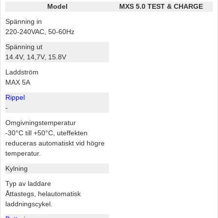
Model
MXS 5.0 TEST & CHARGE
Spänning in
220-240VAC, 50-60Hz
Spänning ut
14.4V, 14,7V, 15.8V
Laddström
MAX 5A
Rippel
-
Omgivningstemperatur
-30°C till +50°C, uteffekten
reduceras automatiskt vid högre
temperatur.
Kylning
Typ av laddare
Åttastegs, helautomatisk
laddningscykel.