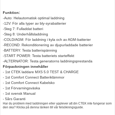
Funktion:
-Auto: Helautomatisk optimal laddning
-12V: För alla typer av bly-syrabatterier
-Steg 7: Fulladdat batteri
-Steg 8: Underhållsladdning
-COLD/AGM: För laddning i kyla och av AGM-batterier
-RECOND: Rekonditionering av djupurladdade batterier
-BATTERY: Testa batterispänning
-START POWER: Testa batteriets starteffekt
-ALTERNATOR: Testa generatorns laddningsprestanda
Förpackningen innehåller
- 1st CTEK laddare MXS 5.0 TEST & CHARGE
- 1st Comfort Connect Batteriklämmor
- 1st Comfort Connect Kabelsko
- 1st Förvarningsväska
- 1st svensk Manual
- 5års Garanti
Har du problem med laddningen eller upplever att din CTEK inte fungerar som
den ska? Klicka på denna länken till vår felsökningsguide.