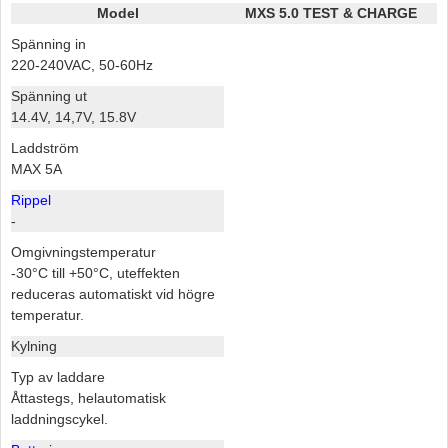
Model
MXS 5.0 TEST & CHARGE
Spänning in
220-240VAC, 50-60Hz
Spänning ut
14.4V, 14,7V, 15.8V
Laddström
MAX 5A
Rippel
-
Omgivningstemperatur
-30°C till +50°C, uteffekten
reduceras automatiskt vid högre
temperatur.
Kylning
Typ av laddare
Åttastegs, helautomatisk
laddningscykel.