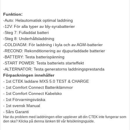
Funktion:
-Auto: Helautomatisk optimal laddning
-12V: För alla typer av bly-syrabatterier
-Steg 7: Fulladdat batteri
-Steg 8: Underhållsladdning
-COLD/AGM: För laddning i kyla och av AGM-batterier
-RECOND: Rekonditionering av djupurladdade batterier
-BATTERY: Testa batterispänning
-START POWER: Testa batteriets starteffekt
-ALTERNATOR: Testa generatorns laddningsprestanda
Förpackningen innehåller
- 1st CTEK laddare MXS 5.0 TEST & CHARGE
- 1st Comfort Connect Batteriklämmor
- 1st Comfort Connect Kabelsko
- 1st Förvarningsväska
- 1st svensk Manual
- 5års Garanti
Har du problem med laddningen eller upplever att din CTEK inte fungerar som
den ska? Klicka på denna länken till vår felsökningsguide.