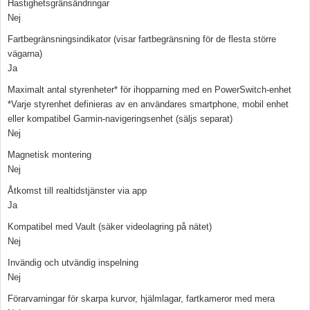
Hastighetsgränsändringar
Nej
Fartbegränsningsindikator (visar fartbegränsning för de flesta större
vägarna)
Ja
Maximalt antal styrenheter* för ihopparning med en PowerSwitch-enhet
*Varje styrenhet definieras av en användares smartphone, mobil enhet
eller kompatibel Garmin-navigeringsenhet (säljs separat)
Nej
Magnetisk montering
Nej
Åtkomst till realtidstjänster via app
Ja
Kompatibel med Vault (säker videolagring på nätet)
Nej
Invändig och utvändig inspelning
Nej
Förarvarningar för skarpa kurvor, hjälmlagar, fartkameror med mera