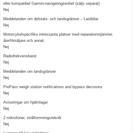
eller kompatibel Garmin-navigeringsenhet (säljs separat)
Nej
Meddelanden om delstats- och landsgränser – Lastbilar
Nej
Motorcykelspecifika intressanta platser med reparationstjänster,
återförsäljare och annat.
Nej
Radiofrekvensband
Nej
Meddelanden om landsgränser
Nej
PrePass weigh station notifications and bypass decisions
Nej
Aviseringar om hjälmlagar
Nej
2 mikrofoner, strålformningsteknik
Nej