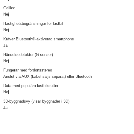
Galileo
Nej
Hastighetsbegränsningar för lastbil
Nej
Kräver Bluetooth®-aktiverad smartphone
Ja
Händelsedetektor (G-sensor)
Nej
Fungerar med fordonsstereo
Anslut via AUX (kabel säljs separat) eller Bluetooth
Data med populära lastbilsrutter
Nej
3D-byggnadsvy (visar byggnader i 3D)
Ja