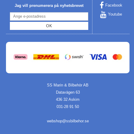
Facebook
Jag vill prenumerera på nyhetsbrevet
Youtube
OK
SS Marin & Bilbehör AB
Datavägen 63
436 32 Askim
031-28 91 50
webshop@ssbilbehor.se