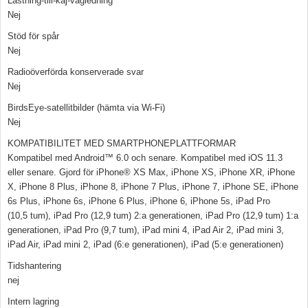
Lastning-till-kaj-vägledning
Nej
Stöd för spår
Nej
Radioöverförda konserverade svar
Nej
BirdsEye-satellitbilder (hämta via Wi-Fi)
Nej
KOMPATIBILITET MED SMARTPHONEPLATTFORMAR
Kompatibel med Android™ 6.0 och senare. Kompatibel med iOS 11.3
eller senare. Gjord för iPhone® XS Max, iPhone XS, iPhone XR, iPhone
X, iPhone 8 Plus, iPhone 8, iPhone 7 Plus, iPhone 7, iPhone SE, iPhone
6s Plus, iPhone 6s, iPhone 6 Plus, iPhone 6, iPhone 5s, iPad Pro
(10,5 tum), iPad Pro (12,9 tum) 2:a generationen, iPad Pro (12,9 tum) 1:a
generationen, iPad Pro (9,7 tum), iPad mini 4, iPad Air 2, iPad mini 3,
iPad Air, iPad mini 2, iPad (6:e generationen), iPad (5:e generationen)
Tidshantering
nej
Intern lagring