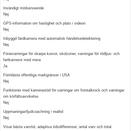
Invändigt mörkerseende
Nej
GPS-information om hastighet och plats i videon
Nej
Inbyggd färdkamera med automatisk händelsedetektering
Nej
Förarvarningar för skarpa kurvor, skolzoner, varningar för rödljus- och
fartkameror med mera
Ja
Förinlästa offentliga markgränser i USA
Nej
Funktioner med kamerastöd för varningar om frontalkrock och varningar
om körfältsavvikelse
Nej
Uppmaningar/ljudcoachning i realtid
Nej
Visar bästa varvtid, adaptiva tidsdifferenser, antal varv och total