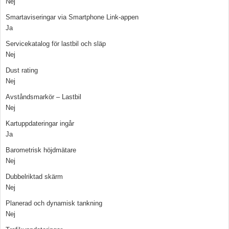
Nej
Smartaviseringar via Smartphone Link-appen
Ja
Servicekatalog för lastbil och släp
Nej
Dust rating
Nej
Avståndsmarkör – Lastbil
Nej
Kartuppdateringar ingår
Ja
Barometrisk höjdmätare
Nej
Dubbelriktad skärm
Nej
Planerad och dynamisk tankning
Nej