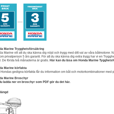
-----
a Marine Trygghetsförsäkring
a Marine vill att du ska känna dig nöjd och trygg med ditt val av våra båtmotorer.
om privatperson 5 års garanti. För att du ska känna dig extra trygg har vi en Trygghe
r. De första två månaderna är gratis.
Här kan du läsa om Honda Marine Tygghetsf
a Marine körfakta
Hondas gedigna körfakta får du information om båt och motorkombinationer med 
da Marine Broschyr
 du ladda ner en broschyr som PDF gör du det här.
glängd