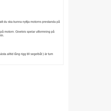
h att du ska kunna nyttja motorns prestanda på
g på motorn. Givetvis spelar utformning på
ln.
a alltid lång rigg till segelbåt ) är tum