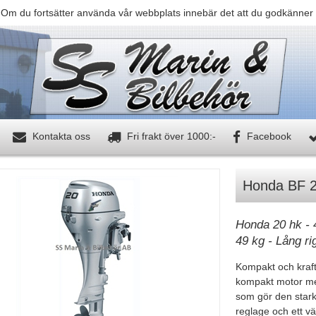
 Om du fortsätter använda vår webbplats innebär det att du godkänner 
Kontakta oss
Fri frakt över 1000:-
Facebook
Honda BF 
Honda 20 hk - 4
49 kg - Lång ri
Kompakt och kraft
kompakt motor med
som gör den stark p
reglage och ett vä