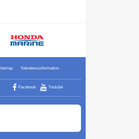
itemap
Sekretessinformation
Facebook
Youtube