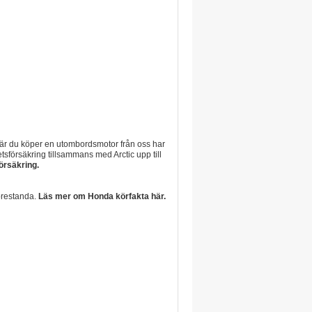
 När du köper en utombordsmotor från oss har
tsförsäkring tillsammans med Arctic upp till
örsäkring.
prestanda.
Läs mer om Honda körfakta här.