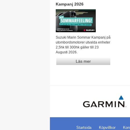
Kampanj 2026
Suzuki Marin Sommar Kampanj på
utombordsmotorer utvalda enheter
2,5hk till 300hk gäller till 23
Augusti 2026.
Läs mer
Startsida
Köpvillkor
Kon