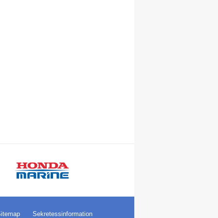
itemap
Sekretessinformation