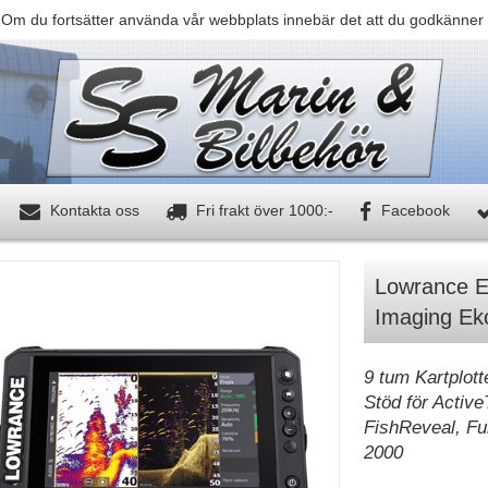
 Om du fortsätter använda vår webbplats innebär det att du godkänner 
Kontakta oss
Fri frakt över 1000:-
Facebook
Lowrance El
Imaging Ek
9 tum Kartplot
Stöd för Active
FishReveal, Fu
2000